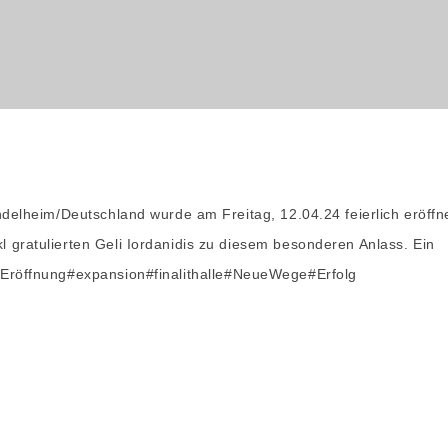
indelheim/Deutschland wurde am Freitag, 12.04.24 feierlich eröffn
l gratulierten Geli Iordanidis zu diesem besonderen Anlass. Ein
Eröffnung
#expansion
#finalithalle
#NeueWege
#Erfolg