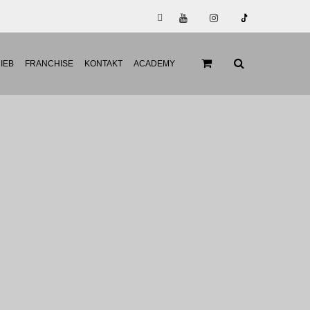
IEB
FRANCHISE
KONTAKT
ACADEMY