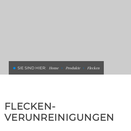
HOTELS REINIGEN UND
SANIEREN
SIE SIND HIER:
Home
Produkte
Flecken
FLECKEN-
VERUNREINIGUNGEN