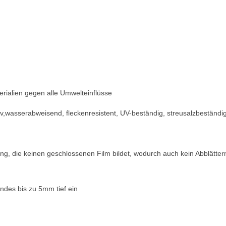
aterialien gegen alle Umwelteinflüsse
,wasserabweisend, fleckenresistent, UV-beständig, streusalzbeständi
rung, die keinen geschlossenen Film bildet, wodurch auch kein Abblätter
ndes bis zu 5mm tief ein