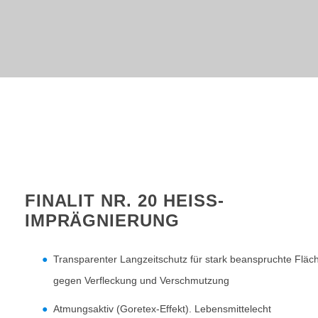
FINALIT NR. 20 HEISS-I
MPRÄGNIERUNG
Transparenter Langzeitschutz für stark beanspruchte Fläc
gegen Verfleckung und Verschmutzung
Atmungsaktiv (Goretex-Effekt). Lebensmittelecht