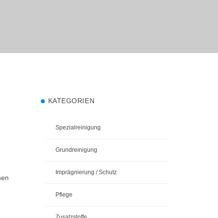
KATEGORIEN
Spezialreinigung
Grundreinigung
Imprägnierung / Schutz
hen
Pflege
Zusatzstoffe