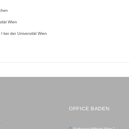
chen
sität Wien
I bei der Universität Wien
OFFICE BADEN