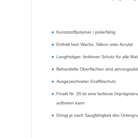
Kunststoffpolymer / polierfähig
Enthält kein Wachs, Silikon oder Acrylat
Langfristiger, farbloser Schutz für alle M
Behandelte Oberflächen sind atmungsaktiv
Ausgezeichneter Graffitischutz
Finalit Nr. 20 ist eine farblose Imprägnie
auftreten kann
Dringt je nach Saugfähigkeit des Untergru