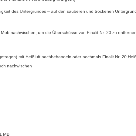
higkeit des Untergrundes – auf den sauberen und trockenen Untergrun
Mob nachwischen, um die Überschüsse von Finalit Nr. 20 zu entferne
getragen) mit Heißluft nachbehandeln oder nochmals Finalit Nr. 20 Hei
Tuch nachwischen
1 MB