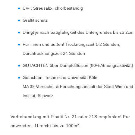
UV- , Streusalz-, chlorbeständig
Graffitischutz
Dringt je nach Saugfähigkeit des Untergrundes bis zu 2cm 
Für innen und außen! Trocknungszeit 1-2 Stunden,
Durchtrocknungszeit 24 Stunden
GUTACHTEN über Dampfdiffusion (80% Atmungsaktivität)
Gutachten: Technische Universität Köln,
MA 39 Versuchs- & Forschungsanstalt der Stadt Wien un
Institut, Schweiz
Vorbehandlung mit Finalit Nr. 21 oder 21S empfohlen! Pur
anwenden. 1l reicht bis zu 100m².