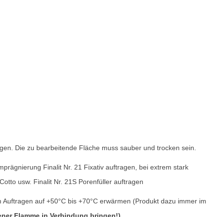
gen. Die zu bearbeitende Fläche muss sauber und trocken sein.
prägnierung Finalit Nr. 21 Fixativ auftragen, bei extrem stark
otto usw. Finalit Nr. 21S Porenfüller auftragen
em Auftragen auf +50°C bis +70°C erwärmen (Produkt dazu immer im
ener Flamme in Verbindung bringen!)