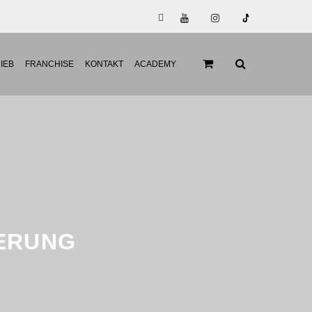
IEB
FRANCHISE
KONTAKT
ACADEMY
ERUNG