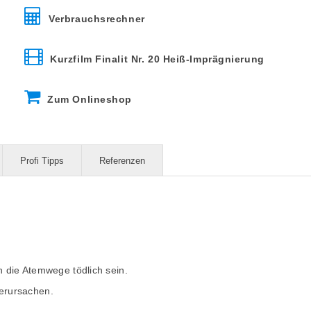
Verbrauchsrechner
Kurzfilm Finalit Nr. 20 Heiß-Imprägnierung
Zum Onlineshop
Profi Tipps
Referenzen
 die Atemwege tödlich sein.
erursachen.