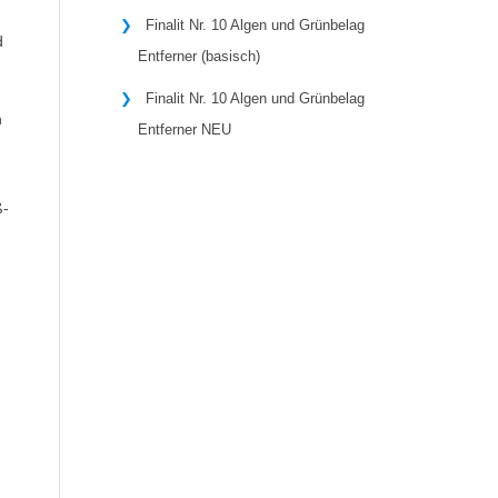
Finalit Nr. 10 Algen und Grünbelag
d
Entferner (basisch)
Finalit Nr. 10 Algen und Grünbelag
n
Entferner NEU
ß-