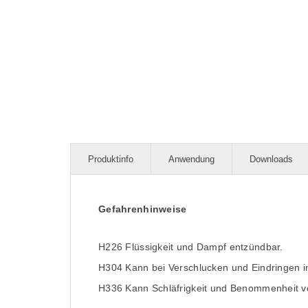
Produktinfo
Anwendung
Downloads
Gefahrenhinweise
H226 Flüssigkeit und Dampf entzündbar.
H304 Kann bei Verschlucken und Eindringen in
H336 Kann Schläfrigkeit und Benommenheit v