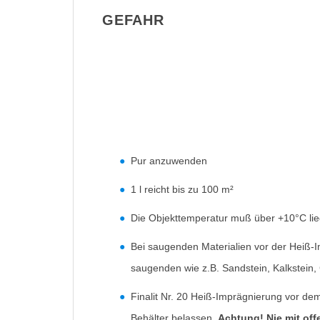
GEFAHR
Pur anzuwenden
1 l reicht bis zu 100 m²
Die Objekttemperatur muß über +10°C lie
Bei saugenden Materialien vor der Heiß-Im
saugenden wie z.B. Sandstein, Kalkstein, C
Finalit Nr. 20 Heiß-Imprägnierung vor d
Behälter belassen.
Achtung! Nie mit off